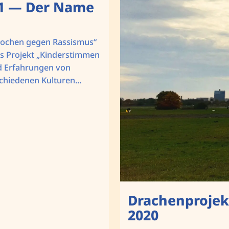
1 — Der Name
Wochen gegen Rassismus“
das Projekt „Kinderstimmen
und Erfahrungen von
chiedenen Kulturen...
Drachenprojek
2020