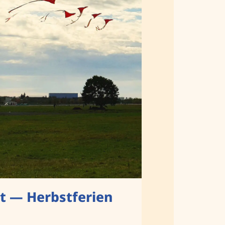
t — Herbstferien