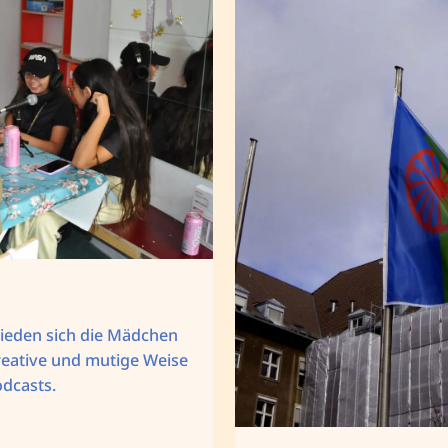
ieden sich die Mädchen
reative und mutige Weise
dcasts.