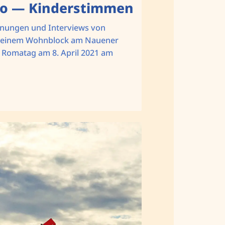
so — Kinderstimmen
chnungen und Interviews von
 einem Wohnblock am Nauener
n Romatag am 8. April 2021 am