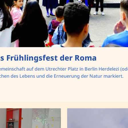
as Frühlingsfest der Roma
einschaft auf dem Utrechter Platz in Berlin Herdelezi (ode
chen des Lebens und die Erneuerung der Natur markiert.