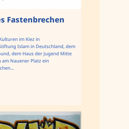
es Fastenbrechen
Kulturen im Kiez in
tiftung Islam in Deutschland, dem
bund, dem Haus der Jugend Mitte
 am Nauener Platz ein
chen...