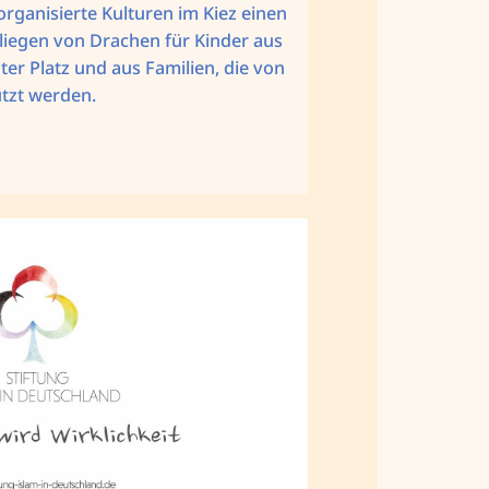
organisierte Kulturen im Kiez einen
iegen von Drachen für Kinder aus
er Platz und aus Familien, die von
ützt werden.