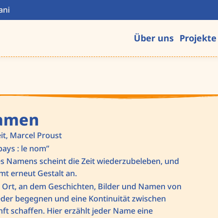
ani
Über uns
Projekte
Namen
it, Marcel Proust
ays : le nom”
s Namens scheint die Zeit wiederzubeleben, und
mt erneut Gestalt an.
n Ort, an dem Geschichten, Bilder und Namen von
eder begegnen und eine Kontinuität zwischen
t schaffen. Hier erzählt jeder Name eine