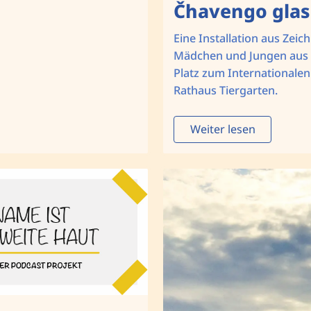
Čhavengo gla
Eine Installation aus Zei
Mädchen und Jungen aus
Platz zum Internationale
Rathaus Tiergarten.
Weiter lesen